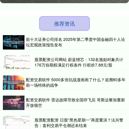
推荐资讯
前十大证券公司排名 2025年第二季度中国金融四十人论
坛宏观政策报告发布
股票配资公司网站 蔚蓝锂芯：132名激励对象共计
176万份期权满足行权条件 行权价7.88元/股
配资交易软件 5000多张抗战漫画画了什么？追溯80多年
前一场特殊的战争
配资交易软件 雷达故障导致全国停飞后 哥斯达黎加重新
开放领空
股票配资配资 日股“黑色星期一”再度重演？法兴警
告：套利交易平仓潮还未结束