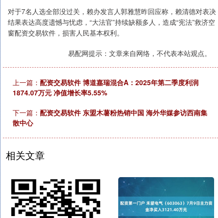
对于7名人选全部没过关，赖办发言人郭雅慧昨回应称，赖清德对表决
结果表达高度遗憾与忧虑，“大法官”持续缺额多人，造成“宪法”救济空
窗配资交易软件，损害人民基本权利。
易配网提示：文章来自网络，不代表本站观点。
上一篇：
配资交易软件 博道嘉瑞混合A：2025年第二季度利润
1874.07万元 净值增长率5.55%
下一篇：
配资交易软件 东盟木薯粉热销中国 海外华媒参访西南集
散中心
相关文章