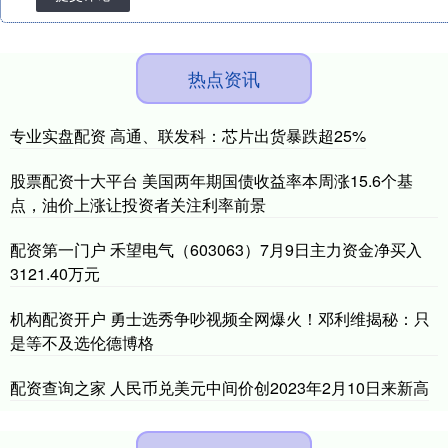
热点资讯
专业实盘配资 高通、联发科：芯片出货暴跌超25%
股票配资十大平台 美国两年期国债收益率本周涨15.6个基
点，油价上涨让投资者关注利率前景
配资第一门户 禾望电气（603063）7月9日主力资金净买入
3121.40万元
机构配资开户 勇士选秀争吵视频全网爆火！邓利维揭秘：只
是等不及选伦德博格
配资查询之家 人民币兑美元中间价创2023年2月10日来新高