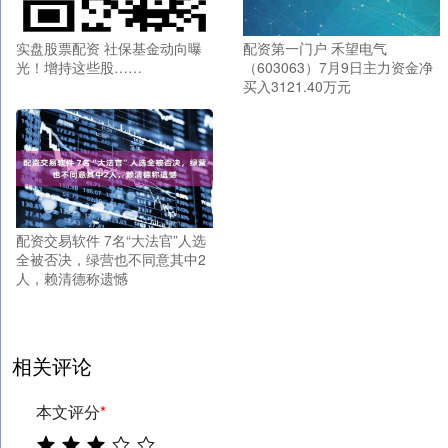
实盘股票配资 社保基金动向曝
配资第一门户 禾望电气
光！增持这些股……
（603063）7月9日主力资金净
买入3121.40万元
配资交易软件 7名“大法官”人选
全被否决，绿营也不同意其中2
人，赖清德称遗憾
相关评论
本文评分
*