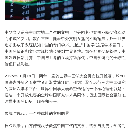
中华文明是在中国大地上产生的文明，也是同其他文明不断交流互鉴
而形成的文明。数百年来，随着中外文明互鉴的不断拓展，外部世界
逐步形成了系统认知中国的专门学术。通过“中国学”这扇学术窗口，
中国的知识和文化大规模地传播到世界各地。如今配资交易软件，中
国发展日新月异，中国与世界的互动持续深化，中国学研究的全球性
价值日益彰显。
2025年10月14日，两年一度的世界中国学大会再次拉开帷幕，约500
位海内外知名专家学者汇聚黄浦江畔。作为汇聚全球范围内中国研究
的高层次学术平台，世界中国学大会希望传递的一个核心理念就是：
搭建一个开放包容的全球中国研究学术共同体，促进国际社会更好地
读懂中国的历史、现在和未来。
传统与现代：一个整体性的文明图景
长久以来，西方传统汉学聚焦中国古代的文学、哲学与历史，学者们