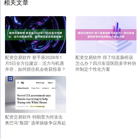
相关文章
配资交易软件 射手座2026年1
配资交易软件 得了结直肠癌该
月5日全方位建议：活力与机遇
怎么办？四川友谊医院多学科协
并存，如何抓住机会收获惊喜？
作制定个性化方案
配资交易软件 特朗普为何攻击
奥巴马“叛国” 选举操纵争议再起