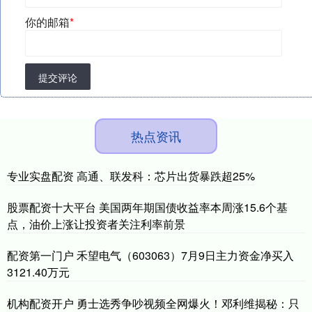
你的邮箱
*
提交评论
热点资讯
专业实盘配资 高通、联发科：芯片出货暴跌超25%
股票配资十大平台 美国两年期国债收益率本周涨15.6个基
点，油价上涨让投资者关注利率前景
配资第一门户 禾望电气（603063）7月9日主力资金净买入
3121.40万元
机构配资开户 勇士选秀争吵视频全网爆火！邓利维揭秘：只